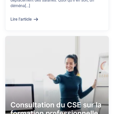
déplacement des salariés. Quoi qu’il en soit, un
déména[...]
Lire l'article
Consultation du CSE sur la
formation professionnelle