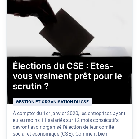
Élections du CSE : Etes-
vous vraiment prêt pour le
scrutin ?
GESTION ET ORGANISATION DU CSE
À compter du 1er janvier 2020, les entreprises ayant
eu au moins 11 salariés sur 12 mois consécutifs
devront avoir organisé l’élection de leur comité
social et économique (CSE). Comment bien