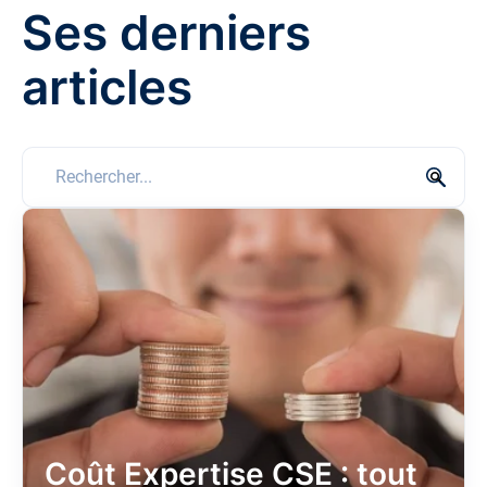
Ses derniers
articles
Il s'agit d'un champ de recherche auquel est associée une fo
Il n'y a aucune suggestion car le champ de recherche est vi
Coût Expertise CSE : tout