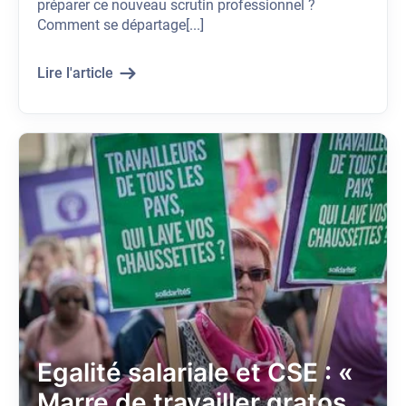
préparer ce nouveau scrutin professionnel ?
Comment se départage[...]
Lire l'article
Egalité salariale et CSE : «
Marre de travailler gratos