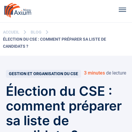
Contenu principal
Men
ACCUEIL
BLOG
ÉLECTION DU CSE : COMMENT PRÉPARER SA LISTE DE
CANDIDATS ?
3 minutes
de lecture
GESTION ET ORGANISATION DU CSE
Élection du CSE :
comment préparer
sa liste de