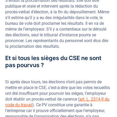
S’ensuit la proclamation des résultats. Elle doit être
publique et orale et intervient après la rédaction du
procès-verbal d’élection, à la fin du dépouillement. Même
s’il estime qu’il y a eu des irrégularités dans le vote, le
bureau de vote doit proclamer les résultats. Il en va de
même de l’employeur. S’il y a contentieux sur le déroulé
des élections, seul le tribunal d’instance pourra se
prononcer. Les représentants du personnel sont élus dès
la proclamation des résultats.
Et si tous les sièges du CSE ne sont
pas pourvus ?
Si après deux tours, les élections n’ont pas permis de
mettre en place le CSE, c’est-à-dire que les votes recueillis
ont été insuffisant pour pourvoir les sièges, l’employeur
doit établir un procès-verbal de carence (
art. L. 2314-9 du
code du travail
). Ce PV constitue une garantie à
l’entreprise car il prouve officiellement que l’employeur,
responsable de l’organisation des élections, n’a pas