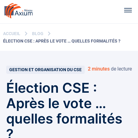
Contenu principal
Men
ACCUEIL
BLOG
ÉLECTION CSE : APRÈS LE VOTE … QUELLES FORMALITÉS ?
2 minutes
de lecture
GESTION ET ORGANISATION DU CSE
Élection CSE :
Après le vote …
quelles formalités
?