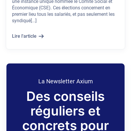
une instance unique nommée le Comité Social et
Économique (CSE). Ces élections concernent en
premier lieu tous les salariés, et pas seulement les
syndiqué[...]
Lire l'article
La Newsletter Axium
Des conseils
réguliers et
concrets pour