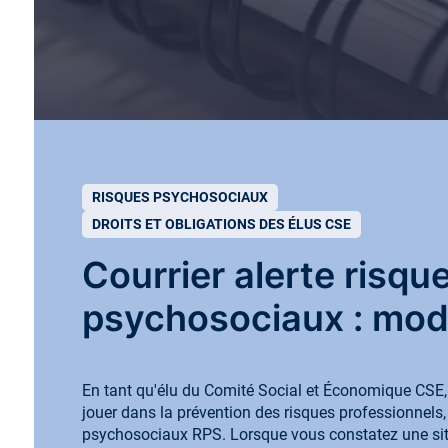
Découvr
Voir t
RISQUES PSYCHOSOCIAUX
DROITS ET OBLIGATIONS DES ÉLUS CSE
Courrier alerte risqu
psychosociaux : mod
En tant qu'élu du Comité Social et Économique CSE,
jouer dans la prévention des risques professionnels
psychosociaux RPS. Lorsque vous constatez une si