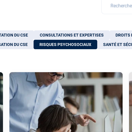
Il s'agit d'un
Il n'y a aucun
ATION DU CSE
CONSULTATIONS ET EXPERTISES
DROITS 
ATION DU CSE
RISQUES PSYCHOSOCIAUX
SANTÉ ET SÉC