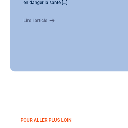
en danger la santé [...]
Lire l'article
POUR ALLER PLUS LOIN