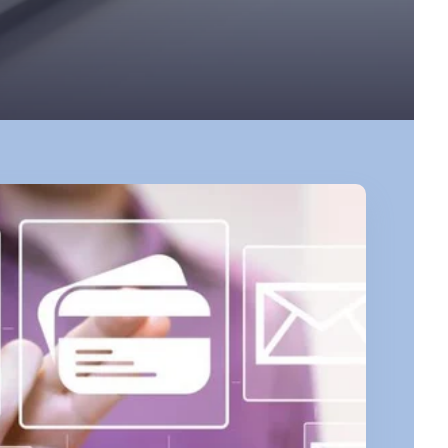
outes les expertises
Découvrir