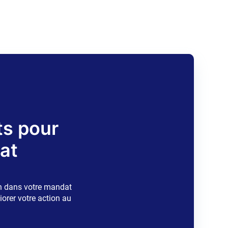
ts pour
at
en dans votre mandat
iorer votre action au