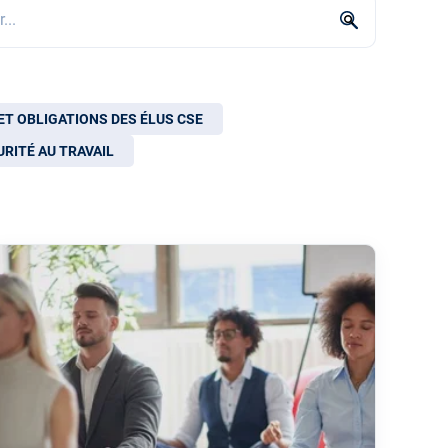
 champ de recherche auquel est associée une fonctionnalité de r
e suggestion car le champ de recherche est vide
ET OBLIGATIONS DES ÉLUS CSE
URITÉ AU TRAVAIL