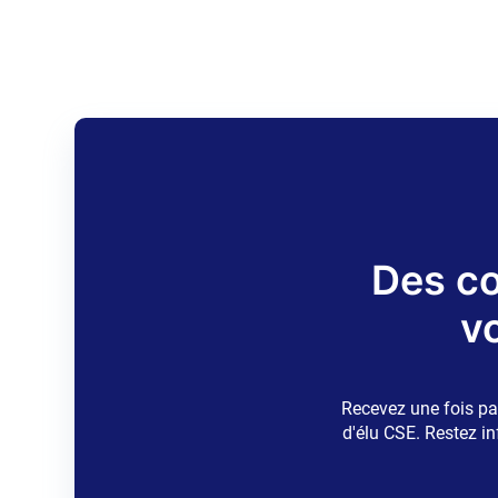
Des co
v
Recevez une fois pa
d'élu CSE. Restez in