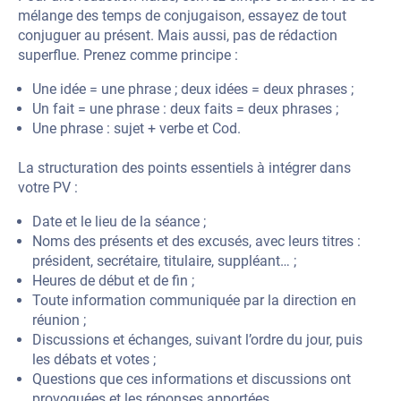
mélange des temps de conjugaison, essayez de tout
conjuguer au présent. Mais aussi, pas de rédaction
superflue. Prenez comme principe :
Une idée = une phrase ; deux idées = deux phrases ;
Un fait = une phrase : deux faits = deux phrases ;
Une phrase : sujet + verbe et Cod.
La structuration des points essentiels à intégrer dans
votre PV :
Date et le lieu de la séance ;
Noms des présents et des excusés, avec leurs titres :
président, secrétaire, titulaire, suppléant… ;
Heures de début et de fin ;
Toute information communiquée par la direction en
réunion ;
Discussions et échanges, suivant l’ordre du jour, puis
les débats et votes ;
Questions que ces informations et discussions ont
provoquées et les réponses apportées.