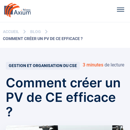
Contenu principal
Men
ACCUEIL
BLOG
COMMENT CRÉER UN PV DE CE EFFICACE ?
3 minutes
de lecture
GESTION ET ORGANISATION DU CSE
Comment créer un
PV de CE efficace
?