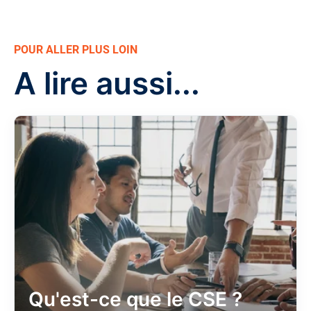
POUR ALLER PLUS LOIN
A lire aussi...
Qu'est-ce que le CSE ?